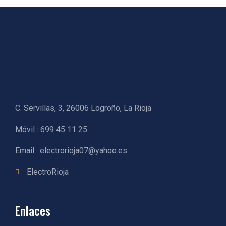
C. Servillas, 3, 26006 Logroño, La Rioja
Móvil : 699 45 11 25
Email : electrorioja07@yahoo.es
ElectroRioja
Enlaces