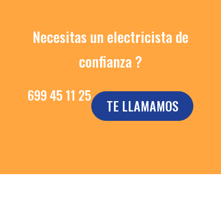
Necesitas un electricista de
confianza ?
699 45 11 25
TE LLAMAMOS