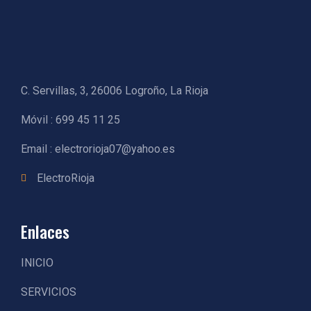
C. Servillas, 3, 26006 Logroño, La Rioja
Móvil : 699 45 11 25
Email : electrorioja07@yahoo.es
ElectroRioja
Enlaces
INICIO
SERVICIOS