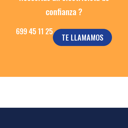
confianza ?
699 45 11 25
TE LLAMAMOS