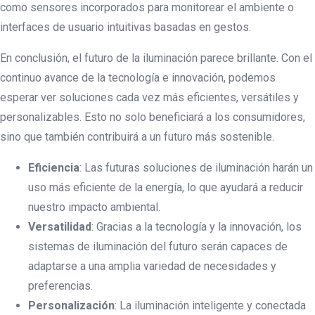
como sensores incorporados para monitorear el ambiente o
interfaces de usuario intuitivas basadas en gestos.
En conclusión, el futuro de la iluminación parece brillante. Con el
continuo avance de la tecnología e innovación, podemos
esperar ver soluciones cada vez más eficientes, versátiles y
personalizables. Esto no solo beneficiará a los consumidores,
sino que también contribuirá a un futuro más sostenible.
Eficiencia
: Las futuras soluciones de iluminación harán un
uso más eficiente de la energía, lo que ayudará a reducir
nuestro impacto ambiental.
Versatilidad
: Gracias a la tecnología y la innovación, los
sistemas de iluminación del futuro serán capaces de
adaptarse a una amplia variedad de necesidades y
preferencias.
Personalización
: La iluminación inteligente y conectada